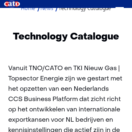
Home
News
Technology Catalogue
skip
to
content
Technology Catalogue
Vanuit TNO/CATO en TKI Nieuw Gas |
Topsector Energie zijn we gestart met
het opzetten van een Nederlands
CCS Business Platform dat zicht richt
op het ontwikkelen van internationale
exportkansen voor NL bedrijven en
kennisinstellingen die actief zijn in de